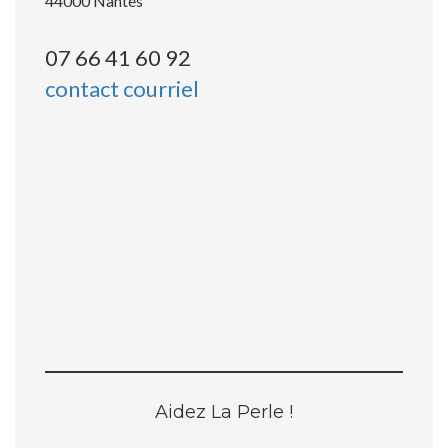
44000 Nantes
07 66 41 60 92
contact courriel
Aidez La Perle !