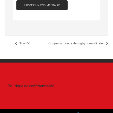
Nico PZ
Coupe du monde de rugby : demi-finale !
Politique de confidentialité