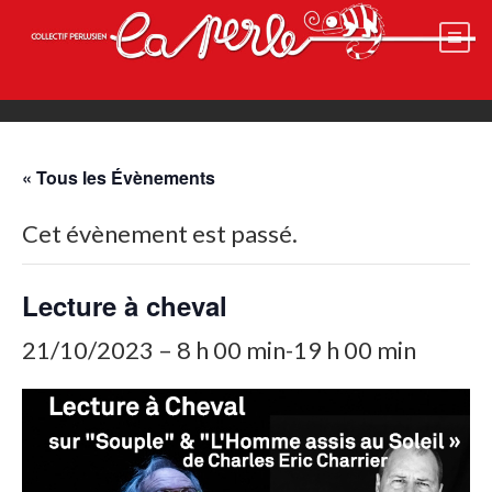
Skip
to
content
« Tous les Évènements
Cet évènement est passé.
Lecture à cheval
21/10/2023 – 8 h 00 min
-
19 h 00 min