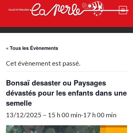
Skip
to
content
« Tous les Évènements
Cet évènement est passé.
Bonsaï desaster ou Paysages
dévastés pour les enfants dans une
semelle
13/12/2025 – 15 h 00 min
-
17 h 00 min