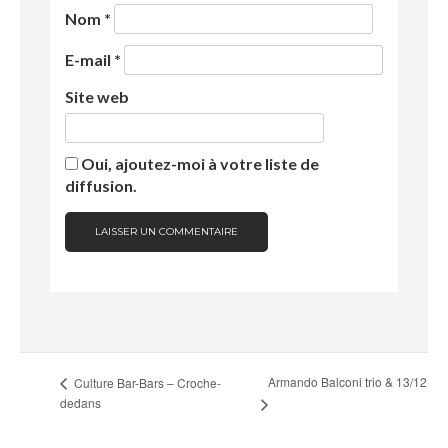
Nom
*
E-mail
*
Site web
Oui, ajoutez-moi à votre liste de
diffusion.
Armando Balconi trio & 13/12
Culture Bar-Bars – Croche-
dedans