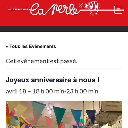
Skip
to
content
« Tous les Évènements
Cet évènement est passé.
Joyeux anniversaire à nous !
avril 18 – 18 h 00 min
-
23 h 00 min