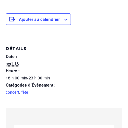
Ajouter au calendrier
DÉTAILS
Date :
avril 18
Heure :
18 h 00 min-23 h 00 min
Catégories d’Évènement:
concert
,
fête