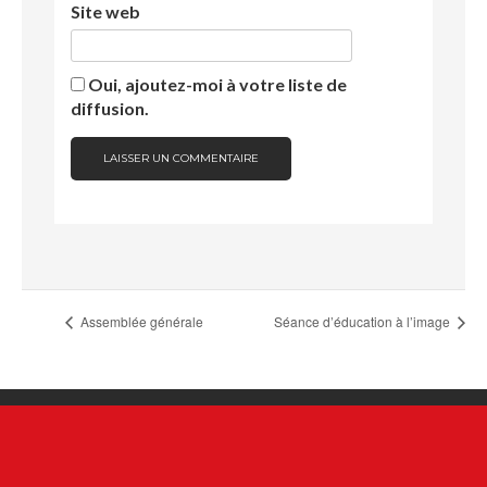
Site web
Oui, ajoutez-moi à votre liste de
diffusion.
Assemblée générale
Séance d’éducation à l’image