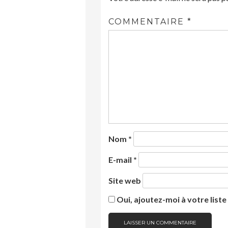
COMMENTAIRE
*
Nom
*
E-mail
*
Site web
Oui, ajoutez-moi à votre liste