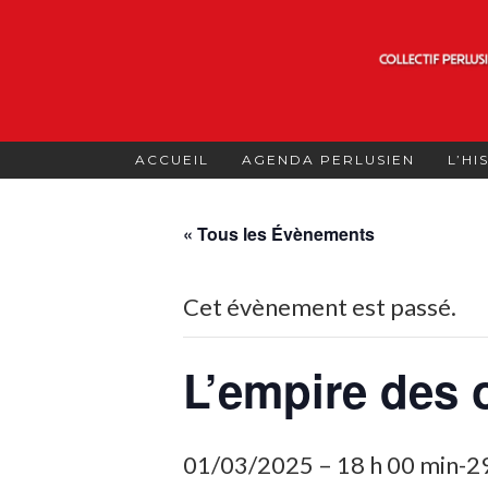
Skip
to
content
ACCUEIL
AGENDA PERLUSIEN
L’HI
« Tous les Évènements
Cet évènement est passé.
L’empire des
01/03/2025 – 18 h 00 min
-
2