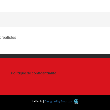
réalistes
Politique de confidentialité
La Perle
|
Designed by Smartcat