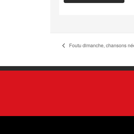
Foutu dimanche, chansons néo