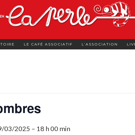
STOIRE
LE CAFÉ ASSOCIATIF
L’ASSOCIATION
LIV
 ombres
9/03/2025 – 18 h 00 min