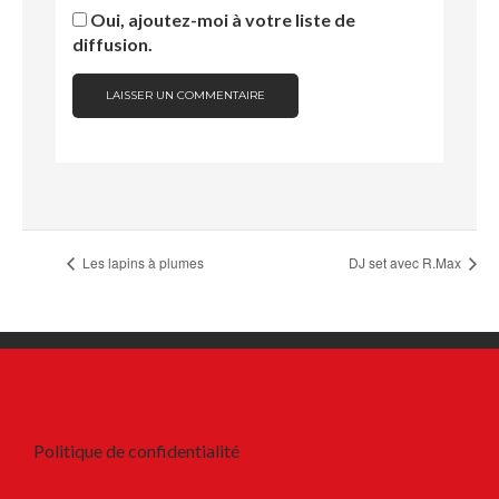
Oui, ajoutez-moi à votre liste de
diffusion.
Les lapins à plumes
DJ set avec R.Max
Politique de confidentialité