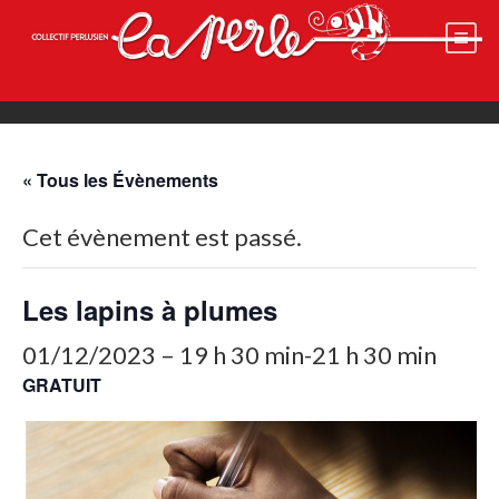
Skip
to
content
« Tous les Évènements
Cet évènement est passé.
Les lapins à plumes
01/12/2023 – 19 h 30 min
-
21 h 30 min
GRATUIT