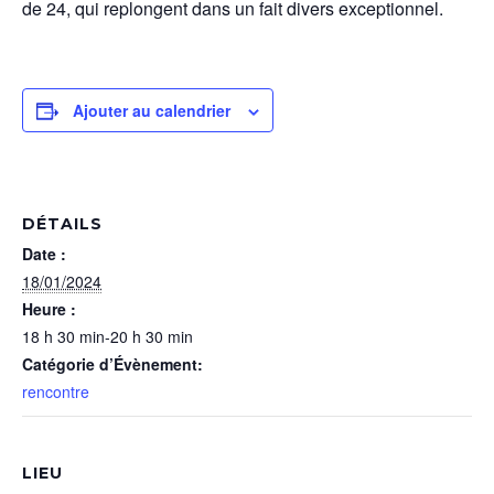
de 24, qui rep­lon­gent dans un fait divers exceptionnel.
Ajouter au calendrier
DÉTAILS
Date :
18/01/2024
Heure :
18 h 30 min-20 h 30 min
Catégorie d’Évènement:
rencontre
LIEU