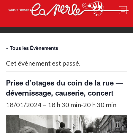
Skip
to
content
« Tous les Évènements
Cet évènement est passé.
Prise d’otages du coin de la rue —
dévernissage, causerie, concert
18/01/2024 – 18 h 30 min
-
20 h 30 min