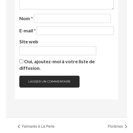
Nom
*
E-mail
*
Site web
Oui, ajoutez-moi à votre liste de
diffusion.
Falmarès à La Perle
Florâmes