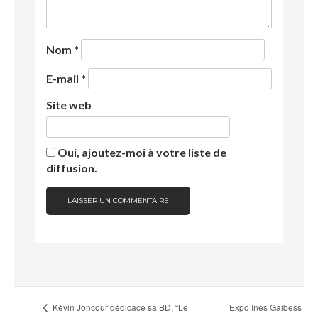
Nom
*
E-mail
*
Site web
Oui, ajoutez-moi à votre liste de
diffusion.
Expo Inès Gaibess
Kévin Joncour dédicace sa BD, “Le