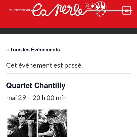
Skip
to
content
« Tous les Évènements
Cet évènement est passé.
Quartet Chantilly
mai 29 – 20 h 00 min