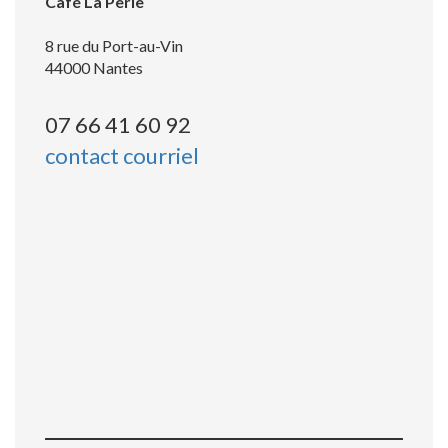
Café La Perle
8 rue du Port-au-Vin
44000 Nantes
07 66 41 60 92
contact courriel