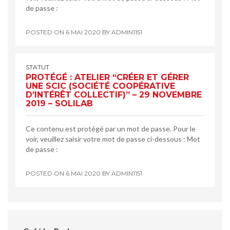
de passe :
POSTED ON
6 MAI 2020
BY
ADMIN1151
STATUT
PROTÉGÉ : ATELIER “CRÉER ET GÉRER
UNE SCIC (SOCIÉTÉ COOPÉRATIVE
D’INTÉRÊT COLLECTIF)” – 29 NOVEMBRE
2019 – SOLILAB
Ce contenu est protégé par un mot de passe. Pour le
voir, veuillez saisir votre mot de passe ci-dessous : Mot
de passe :
POSTED ON
6 MAI 2020
BY
ADMIN1151